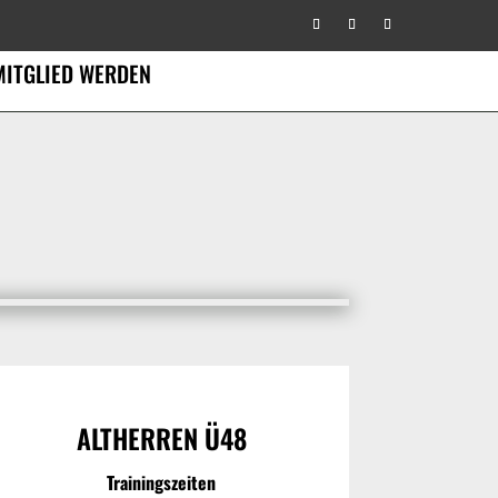
MITGLIED WERDEN
ALTHERREN Ü48
Trainingszeiten