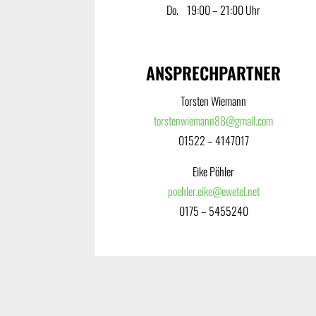
Do. ‎ ‎ ‎ 19:00 – 21:00 Uhr
ANSPRECHPARTNER
Torsten Wiemann
torstenwiemann88@gmail.com
01522 – 4147017
Eike Pöhler
poehler.eike@ewetel.net
0175 – 5455240