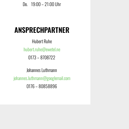
Do. ‎ ‎ ‎ 19:00 – 21:00 Uhr
ANSPRECHPARTNER
Hubert Ruhe
hubert.ruhe@ewetel.ne
0173 – 8708722
Johannes Luthmann
johannes.luthmann@googlemail.com
0176 – 80858896