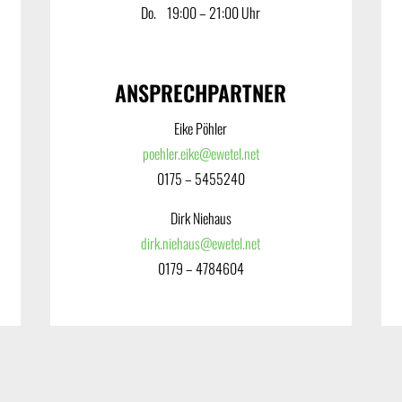
Do. ‎ ‎ ‎ 19:00 – 21:00 Uhr
ANSPRECHPARTNER
Eike Pöhler
poehler.eike@ewetel.net
0175 – 5455240
Dirk Niehaus
dirk.niehaus@ewetel.net
0179 – 4784604