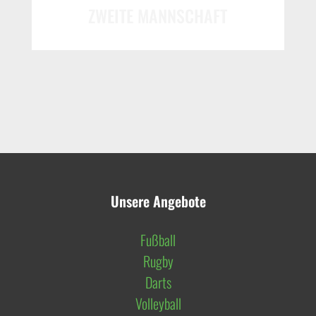
ZWEITE MANNSCHAFT
Unsere Angebote
Fußball
Rugby
Darts
Volleyball