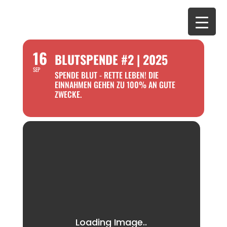
16
BLUTSPENDE #2 | 2025
SEP
SPENDE BLUT - RETTE LEBEN! DIE
EINNAHMEN GEHEN ZU 100% AN GUTE
ZWECKE.